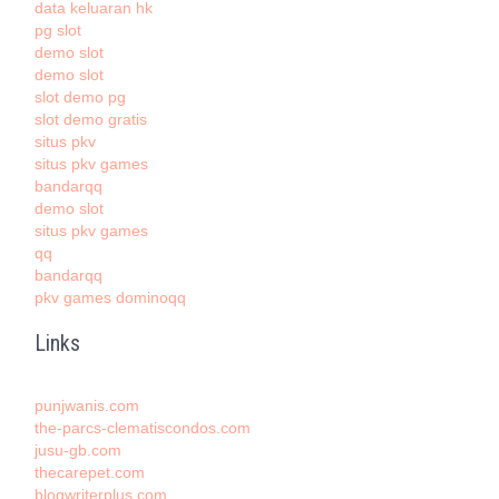
data keluaran hk
pg slot
demo slot
demo slot
slot demo pg
slot demo gratis
situs pkv
situs pkv games
bandarqq
demo slot
situs pkv games
qq
bandarqq
pkv games dominoqq
Links
punjwanis.com
the-parcs-clematiscondos.com
jusu-gb.com
thecarepet.com
blogwriterplus.com