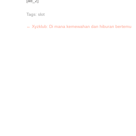
[ad_2]
Tags:
slot
Post
←
Xyzklub: Di mana kemewahan dan hiburan bertemu
navigation