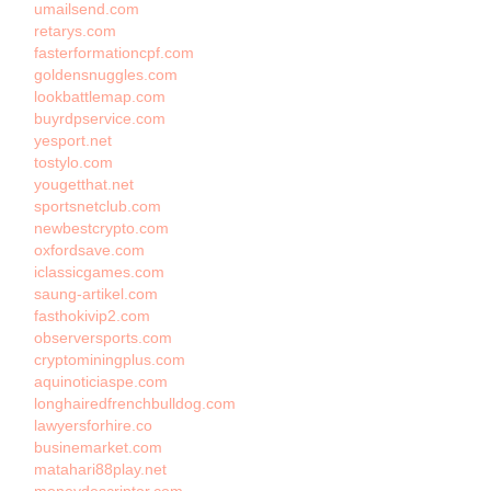
umailsend.com
retarys.com
fasterformationcpf.com
goldensnuggles.com
lookbattlemap.com
buyrdpservice.com
yesport.net
tostylo.com
yougetthat.net
sportsnetclub.com
newbestcrypto.com
oxfordsave.com
iclassicgames.com
saung-artikel.com
fasthokivip2.com
observersports.com
cryptominingplus.com
aquinoticiaspe.com
longhairedfrenchbulldog.com
lawyersforhire.co
businemarket.com
matahari88play.net