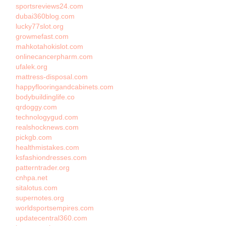
sportsreviews24.com
dubai360blog.com
lucky77slot.org
growmefast.com
mahkotahokislot.com
onlinecancerpharm.com
ufalek.org
mattress-disposal.com
happyflooringandcabinets.com
bodybuildinglife.co
qrdoggy.com
technologygud.com
realshocknews.com
pickgb.com
healthmistakes.com
ksfashiondresses.com
patterntrader.org
cnhpa.net
sitalotus.com
supernotes.org
worldsportsempires.com
updatecentral360.com