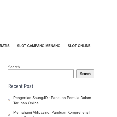
RATIS
SLOT GAMPANG MENANG
SLOT ONLINE
Search
Search
Recent Post
Pengertian Saung4D : Panduan Pemula Dalam
Taruhan Online
Memahami Ahlicasino: Panduan Komprehensif