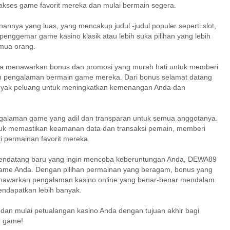
es game favorit mereka dan mulai bermain segera.
annya yang luas, yang mencakup judul -judul populer seperti slot,
 penggemar game kasino klasik atau lebih suka pilihan yang lebih
emua orang.
a menawarkan bonus dan promosi yang murah hati untuk memberi
 pengalaman bermain game mereka. Dari bonus selamat datang
anyak peluang untuk meningkatkan kemenangan Anda dan
galaman game yang adil dan transparan untuk semua anggotanya.
ntuk memastikan keamanan data dan transaksi pemain, memberi
 permainan favorit mereka.
pendatang baru yang ingin mencoba keberuntungan Anda, DEWA89
ame Anda. Dengan pilihan permainan yang beragam, bonus yang
enawarkan pengalaman kasino online yang benar-benar mendalam
ndapatkan lebih banyak.
an mulai petualangan kasino Anda dengan tujuan akhir bagi
n game!