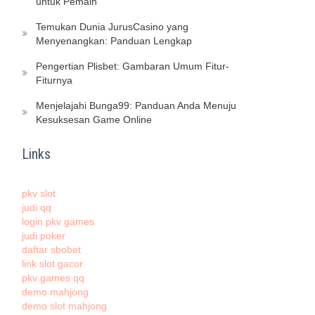
untuk Pemain
Temukan Dunia JurusCasino yang
Menyenangkan: Panduan Lengkap
Pengertian Plisbet: Gambaran Umum Fitur-
Fiturnya
Menjelajahi Bunga99: Panduan Anda Menuju
Kesuksesan Game Online
Links
pkv slot
judi qq
login pkv games
judi poker
daftar sbobet
link slot gacor
pkv games qq
demo mahjong
demo slot mahjong