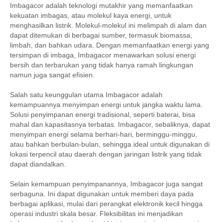
Imbagacor adalah teknologi mutakhir yang memanfaatkan
kekuatan imbagas, atau molekul kaya energi, untuk
menghasilkan listrik. Molekul-molekul ini melimpah di alam dan
dapat ditemukan di berbagai sumber, termasuk biomassa,
limbah, dan bahkan udara. Dengan memanfaatkan energi yang
tersimpan di imbaga, Imbagacor menawarkan solusi energi
bersih dan terbarukan yang tidak hanya ramah lingkungan
namun juga sangat efisien.
Salah satu keunggulan utama Imbagacor adalah
kemampuannya menyimpan energi untuk jangka waktu lama.
Solusi penyimpanan energi tradisional, seperti baterai, bisa
mahal dan kapasitasnya terbatas. Imbagacor, sebaliknya, dapat
menyimpan energi selama berhari-hari, berminggu-minggu,
atau bahkan berbulan-bulan, sehingga ideal untuk digunakan di
lokasi terpencil atau daerah dengan jaringan listrik yang tidak
dapat diandalkan.
Selain kemampuan penyimpanannya, Imbagacor juga sangat
serbaguna. Ini dapat digunakan untuk memberi daya pada
berbagai aplikasi, mulai dari perangkat elektronik kecil hingga
operasi industri skala besar. Fleksibilitas ini menjadikan