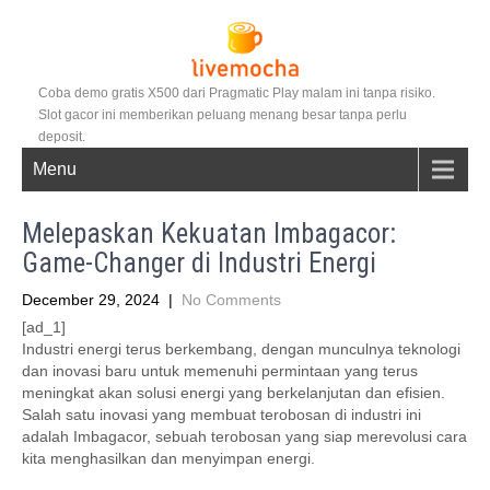
Coba demo gratis X500 dari Pragmatic Play malam ini tanpa risiko.
Slot gacor ini memberikan peluang menang besar tanpa perlu
deposit.
Menu
Melepaskan Kekuatan Imbagacor:
Game-Changer di Industri Energi
December 29, 2024
|
No Comments
[ad_1]
Industri energi terus berkembang, dengan munculnya teknologi
dan inovasi baru untuk memenuhi permintaan yang terus
meningkat akan solusi energi yang berkelanjutan dan efisien.
Salah satu inovasi yang membuat terobosan di industri ini
adalah Imbagacor, sebuah terobosan yang siap merevolusi cara
kita menghasilkan dan menyimpan energi.