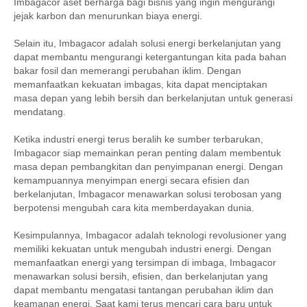
Imbagacor aset berharga bagi bisnis yang ingin mengurangi
jejak karbon dan menurunkan biaya energi.
Selain itu, Imbagacor adalah solusi energi berkelanjutan yang
dapat membantu mengurangi ketergantungan kita pada bahan
bakar fosil dan memerangi perubahan iklim. Dengan
memanfaatkan kekuatan imbagas, kita dapat menciptakan
masa depan yang lebih bersih dan berkelanjutan untuk generasi
mendatang.
Ketika industri energi terus beralih ke sumber terbarukan,
Imbagacor siap memainkan peran penting dalam membentuk
masa depan pembangkitan dan penyimpanan energi. Dengan
kemampuannya menyimpan energi secara efisien dan
berkelanjutan, Imbagacor menawarkan solusi terobosan yang
berpotensi mengubah cara kita memberdayakan dunia.
Kesimpulannya, Imbagacor adalah teknologi revolusioner yang
memiliki kekuatan untuk mengubah industri energi. Dengan
memanfaatkan energi yang tersimpan di imbaga, Imbagacor
menawarkan solusi bersih, efisien, dan berkelanjutan yang
dapat membantu mengatasi tantangan perubahan iklim dan
keamanan energi. Saat kami terus mencari cara baru untuk