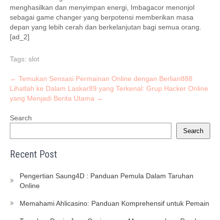
menghasilkan dan menyimpan energi, Imbagacor menonjol
sebagai game changer yang berpotensi memberikan masa
depan yang lebih cerah dan berkelanjutan bagi semua orang.
[ad_2]
Tags:
slot
Post
←
Temukan Sensasi Permainan Online dengan Berlian888
Lihatlah ke Dalam Laskar89 yang Terkenal: Grup Hacker Online
navigation
yang Menjadi Berita Utama
→
Search
Search
Recent Post
Pengertian Saung4D : Panduan Pemula Dalam Taruhan
Online
Memahami Ahlicasino: Panduan Komprehensif untuk Pemain