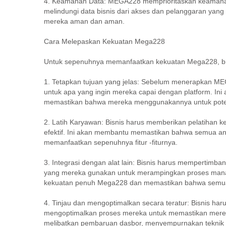
4. Keamanan Data: MEGA228 memprioritaskan keamanan
melindungi data bisnis dari akses dan pelanggaran yang
mereka aman dan aman.
Cara Melepaskan Kekuatan Mega228
Untuk sepenuhnya memanfaatkan kekuatan Mega228, bisnis
1. Tetapkan tujuan yang jelas: Sebelum menerapkan ME
untuk apa yang ingin mereka capai dengan platform.
memastikan bahwa mereka menggunakannya untuk pote
2. Latih Karyawan: Bisnis harus memberikan pelatiha
efektif. Ini akan membantu memastikan bahwa semua a
memanfaatkan sepenuhnya fitur -fiturnya.
3. Integrasi dengan alat lain: Bisnis harus mempertim
yang mereka gunakan untuk merampingkan proses mana
kekuatan penuh Mega228 dan memastikan bahwa semua d
4. Tinjau dan mengoptimalkan secara teratur: Bisnis h
mengoptimalkan proses mereka untuk memastikan mereka
melibatkan pembaruan dasbor, menyempurnakan teknik an