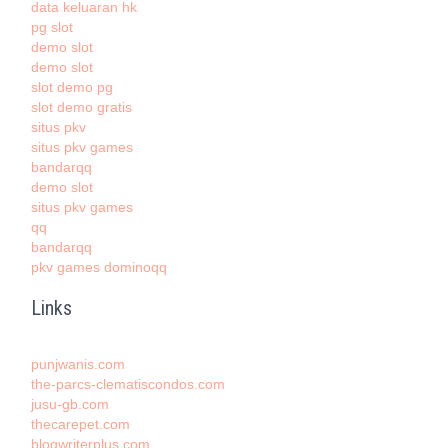
data keluaran hk
pg slot
demo slot
demo slot
slot demo pg
slot demo gratis
situs pkv
situs pkv games
bandarqq
demo slot
situs pkv games
qq
bandarqq
pkv games dominoqq
Links
punjwanis.com
the-parcs-clematiscondos.com
jusu-gb.com
thecarepet.com
blogwriterplus.com