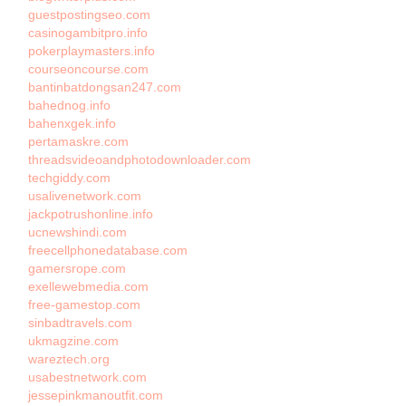
guestpostingseo.com
casinogambitpro.info
pokerplaymasters.info
courseoncourse.com
bantinbatdongsan247.com
bahednog.info
bahenxgek.info
pertamaskre.com
threadsvideoandphotodownloader.com
techgiddy.com
usalivenetwork.com
jackpotrushonline.info
ucnewshindi.com
freecellphonedatabase.com
gamersrope.com
exellewebmedia.com
free-gamestop.com
sinbadtravels.com
ukmagzine.com
wareztech.org
usabestnetwork.com
jessepinkmanoutfit.com