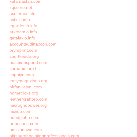
katamastah.com
zqscore.net
aseleraio.info
asticio.info
egardenio.info
arxteamio.info
getalexio.info
accountaudittaxcon.com
prymprint.com
sportkeeda.org
besttimespend.com
careandcure.biz
cogniyo.com
easymagazines.org
hirfanjilasmi.com
hometricks.org
leathercraftpro.com
microgridpower.org
mixiqo.com
needglobe.com
ortocoach.com
passionawe.com
pittsburghpaintingprofessionals.com