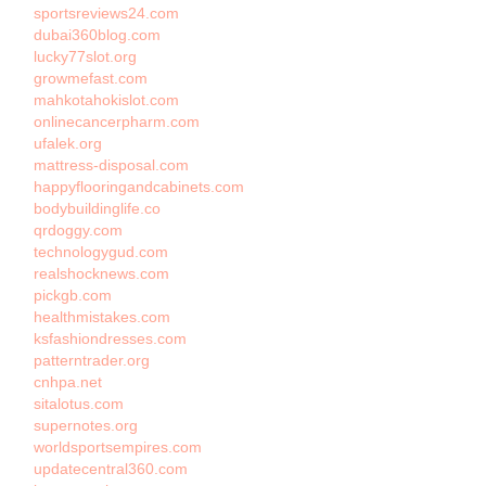
sportsreviews24.com
dubai360blog.com
lucky77slot.org
growmefast.com
mahkotahokislot.com
onlinecancerpharm.com
ufalek.org
mattress-disposal.com
happyflooringandcabinets.com
bodybuildinglife.co
qrdoggy.com
technologygud.com
realshocknews.com
pickgb.com
healthmistakes.com
ksfashiondresses.com
patterntrader.org
cnhpa.net
sitalotus.com
supernotes.org
worldsportsempires.com
updatecentral360.com