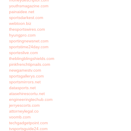
moneydescriptor.com
youthsmagazine.com
painaidee.net
sportsdarkest.com
webtoon.biz
thesportswires.com
hyungpro.com
sportingnewsnet.com
sportstime24day.com
sporteslive.com
theblingblingshields.com
pinkfrenchtipnails.com
newgamestv.com
sportsgallerys.com
sportsmirrors.net
datasports.net
atasehirescortu.net
engineeringtechub.com
jerryescorts.com
attorneylegal.co
voomb.com
techgadgetpoint.com
tvsportsguide24.com