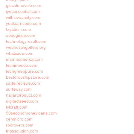
giocolenuvole.com
iyouessential.com
withloveamity.com
youlearncode.com
fxyatirim.com
abbuguide.com
technologyresult.com
webhostingoffers.org
whatszow.com
ehomeamerca.com
techintendo.com
techgreenpure.com
bestdropshipstore.com
cartelreviews.com
surfsway.com
nailartproduct.com
digitactseed.com
lvlcraft.com
90secondmoneyloans.com
xenmicro.com
rodrovers.com
tripssolution.com