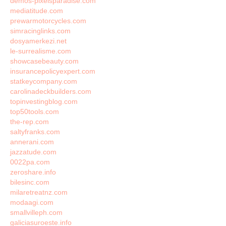
demos-pixelsparadise.com
mediatitude.com
prewarmotorcycles.com
simracinglinks.com
dosyamerkezi.net
le-surrealisme.com
showcasebeauty.com
insurancepolicyexpert.com
statkeycompany.com
carolinadeckbuilders.com
topinvestingblog.com
top50tools.com
the-rep.com
saltyfranks.com
annerani.com
jazzatude.com
0022pa.com
zeroshare.info
bilesinc.com
milaretreatnz.com
modaagi.com
smallvilleph.com
galiciasuroeste.info