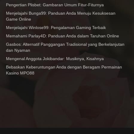
Pengertian Plisbet: Gambaran Umum Fitur-Fiturnya
Menjelajahi Bunga99: Panduan Anda Menuju Kesuksesan
Game Online
Menjelajahi Winlose99: Pengalaman Gaming Terbaik
Memahami Parlay4D: Panduan Anda dalam Taruhan Online
Gasbos: Alternatif Panggangan Tradisional yang Berkelanjutan
dan Nyaman
Mengenal Anggota Jokibandar: Musiknya, Kisahnya
Bebaskan Keberuntungan Anda dengan Beragam Permainan
Kasino MPO88