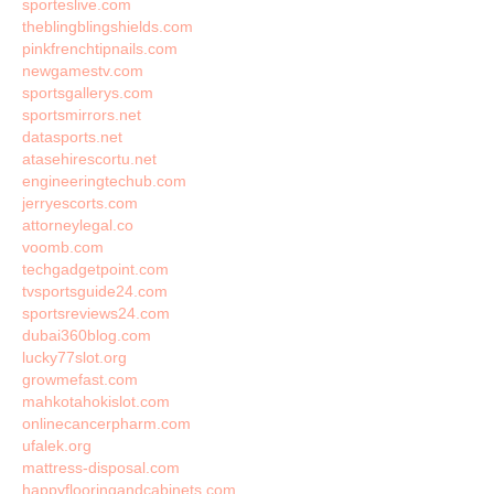
sporteslive.com
theblingblingshields.com
pinkfrenchtipnails.com
newgamestv.com
sportsgallerys.com
sportsmirrors.net
datasports.net
atasehirescortu.net
engineeringtechub.com
jerryescorts.com
attorneylegal.co
voomb.com
techgadgetpoint.com
tvsportsguide24.com
sportsreviews24.com
dubai360blog.com
lucky77slot.org
growmefast.com
mahkotahokislot.com
onlinecancerpharm.com
ufalek.org
mattress-disposal.com
happyflooringandcabinets.com