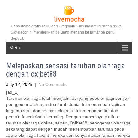
Coba demo gratis X500 dari Pragmatic Play malam ini tanpa risiko.
Slot gacor ini memberikan peluang menang besar tanpa perlu
deposit.
Menu
Melepaskan sensasi taruhan olahraga
dengan oxibet88
July 12, 2025
|
No Comments
[ad_1]
Taruhan olahraga telah menjadi hobi yang populer bagi banyak
penggemar olahraga di seluruh dunia. Ini menambah lapisan
kegembiraan dan sensasi ekstra untuk menonton tim dan
pemain favorit Anda bersaing. Dengan munculnya platform
taruhan olahraga online, seperti Oxibet88, penggemar olahraga
sekarang dapat dengan mudah menempatkan taruhan pada
acara olahraga favorit mereka dari kenyamanan rumah mereka