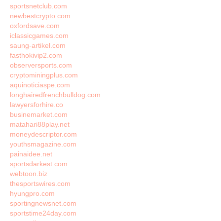
sportsnetclub.com
newbestcrypto.com
oxfordsave.com
iclassicgames.com
saung-artikel.com
fasthokivip2.com
observersports.com
cryptominingplus.com
aquinoticiaspe.com
longhairedfrenchbulldog.com
lawyersforhire.co
businemarket.com
matahari88play.net
moneydescriptor.com
youthsmagazine.com
painaidee.net
sportsdarkest.com
webtoon.biz
thesportswires.com
hyungpro.com
sportingnewsnet.com
sportstime24day.com