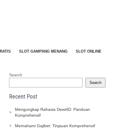
RATIS
SLOT GAMPANG MENANG
SLOT ONLINE
Search
Search
Recent Post
Mengungkap Rahasia Dewi4D: Panduan
Komprehensif
Memahami Gajibet: Tinjauan Komprehensif