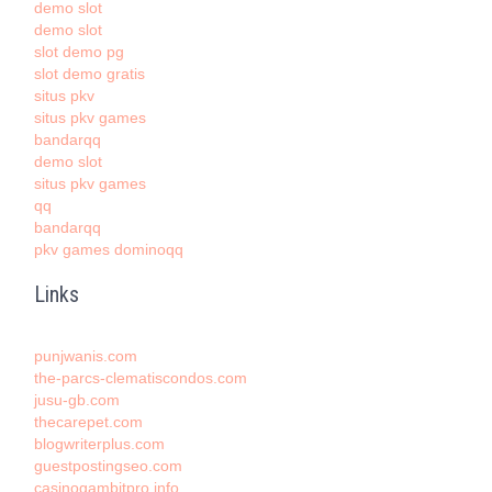
demo slot
demo slot
slot demo pg
slot demo gratis
situs pkv
situs pkv games
bandarqq
demo slot
situs pkv games
qq
bandarqq
pkv games dominoqq
Links
punjwanis.com
the-parcs-clematiscondos.com
jusu-gb.com
thecarepet.com
blogwriterplus.com
guestpostingseo.com
casinogambitpro.info