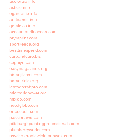
aseleraio.info
asticio.info
egardenio.info
arxteamio.info
getalexio.info
accountaudittaxcon.com
prymprint.com
sportkeeda.org
besttimespend.com
careandcure.biz
cogniyo.com
easymagazines.org
hirfanjilasmi.com
hometricks.org
leathercraftpro.com
microgridpower.org
mixiqo.com
needglobe.com
ortocoach.com
passionawe.com
pittsburghpaintingprofessionals.com
plumberryworks.com
psychoterapiawioletanowak.com