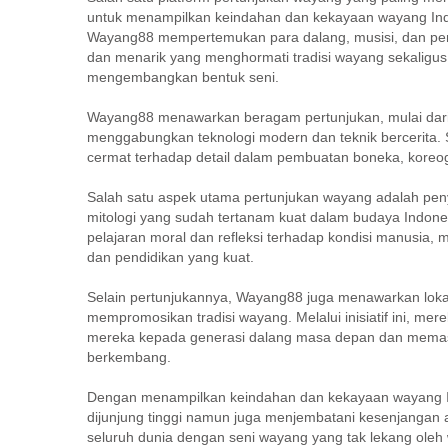
untuk menampilkan keindahan dan kekayaan wayang Indon
Wayang88 mempertemukan para dalang, musisi, dan pen
dan menarik yang menghormati tradisi wayang sekaligus
mengembangkan bentuk seni.
Wayang88 menawarkan beragam pertunjukan, mulai dari w
menggabungkan teknologi modern dan teknik bercerita. 
cermat terhadap detail dalam pembuatan boneka, koreogr
Salah satu aspek utama pertunjukan wayang adalah penya
mitologi yang sudah tertanam kuat dalam budaya Indonesi
pelajaran moral dan refleksi terhadap kondisi manusia,
dan pendidikan yang kuat.
Selain pertunjukannya, Wayang88 juga menawarkan lok
mempromosikan tradisi wayang. Melalui inisiatif ini, m
mereka kepada generasi dalang masa depan dan memasti
berkembang.
Dengan menampilkan keindahan dan kekayaan wayang In
dijunjung tinggi namun juga menjembatani kesenjangan 
seluruh dunia dengan seni wayang yang tak lekang ole