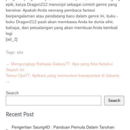
epik, karya Dragon212 menonjol sebagai contoh genre yang
bersinar. Apakah Anda seorang pembaca fantasi
berpengalaman atau pendatang baru dalam genre ini, buku -
buku Dragon212 pasti akan membawa Anda ke dunia sihir,
bahaya, dan petualangan yang akan membuat Anda kembali
lagi.
[ad_2]
Tags:
slot
Post
←
Mengungkap Rahasia Galaxy77: Apa yang Kita Ketahui
Sejauh Ini
navigation
Temui Ojol77: Aplikasi yang merevolusi transportasi di Jakarta
→
Search
Search
Recent Post
Pengertian Saung4D : Panduan Pemula Dalam Taruhan