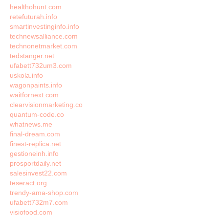
healthohunt.com
retefuturah.info
smartinvestinginfo.info
technewsalliance.com
technonetmarket.com
tedstanger.net
ufabett732um3.com
uskola.info
wagonpaints.info
waitfornext.com
clearvisionmarketing.co
quantum-code.co
whatnews.me
final-dream.com
finest-replica.net
gestioneinh.info
prosportdaily.net
salesinvest22.com
teseract.org
trendy-ama-shop.com
ufabett732m7.com
visiofood.com