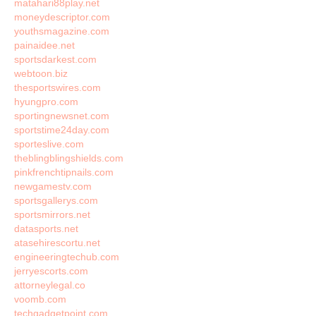
matahari88play.net
moneydescriptor.com
youthsmagazine.com
painaidee.net
sportsdarkest.com
webtoon.biz
thesportswires.com
hyungpro.com
sportingnewsnet.com
sportstime24day.com
sporteslive.com
theblingblingshields.com
pinkfrenchtipnails.com
newgamestv.com
sportsgallerys.com
sportsmirrors.net
datasports.net
atasehirescortu.net
engineeringtechub.com
jerryescorts.com
attorneylegal.co
voomb.com
techgadgetpoint.com