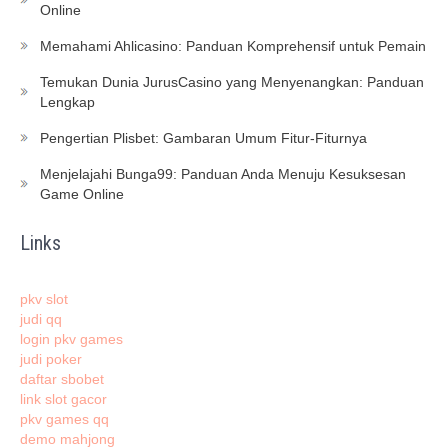
Online
Memahami Ahlicasino: Panduan Komprehensif untuk Pemain
Temukan Dunia JurusCasino yang Menyenangkan: Panduan
Lengkap
Pengertian Plisbet: Gambaran Umum Fitur-Fiturnya
Menjelajahi Bunga99: Panduan Anda Menuju Kesuksesan
Game Online
Links
pkv slot
judi qq
login pkv games
judi poker
daftar sbobet
link slot gacor
pkv games qq
demo mahjong