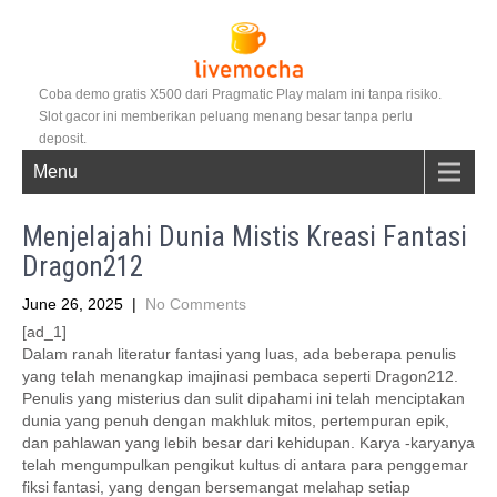
Coba demo gratis X500 dari Pragmatic Play malam ini tanpa risiko.
Slot gacor ini memberikan peluang menang besar tanpa perlu
deposit.
Menu
Menjelajahi Dunia Mistis Kreasi Fantasi
Dragon212
June 26, 2025
|
No Comments
[ad_1]
Dalam ranah literatur fantasi yang luas, ada beberapa penulis
yang telah menangkap imajinasi pembaca seperti Dragon212.
Penulis yang misterius dan sulit dipahami ini telah menciptakan
dunia yang penuh dengan makhluk mitos, pertempuran epik,
dan pahlawan yang lebih besar dari kehidupan. Karya -karyanya
telah mengumpulkan pengikut kultus di antara para penggemar
fiksi fantasi, yang dengan bersemangat melahap setiap