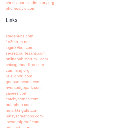
christianarticledirectory.org
5homestyle.com
Links
stagehubs.com
1x2forum.net
login99bet.com
secretcourtesans.com
onlinebahisforum1.com
chicagoheadline.com
camming.org
rajalion88.com
goupuntacana.com
riversedgepark.com
zaseez.com
catchycrunch.com
nofaphub.com
nefertitingalls.com
patsyscreations.com
income4proof.com
educaritas.org