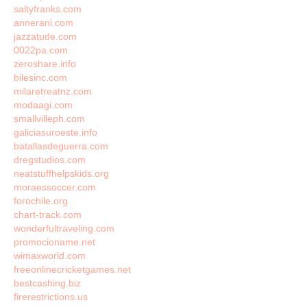
saltyfranks.com
annerani.com
jazzatude.com
0022pa.com
zeroshare.info
bilesinc.com
milaretreatnz.com
modaagi.com
smallvilleph.com
galiciasuroeste.info
batallasdeguerra.com
dregstudios.com
neatstuffhelpskids.org
moraessoccer.com
forochile.org
chart-track.com
wonderfultraveling.com
promocioname.net
wimaxworld.com
freeonlinecricketgames.net
bestcashing.biz
firerestrictions.us