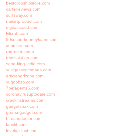
bestdropshipstore.com
cartelreviews.com
surfsway.com
nailartproduct.com
digitactseed.com
lvlcraft.com
90secondmoneyloans.com
xenmicro.com
rodrovers.com
tripssolution.com
satta-king-india.com
yukigassencanada.com
articlehorizone.com
yuqqbbzp.com
7betagents6.com
coronavirusuptodate.com
crackinstreams.com
gadgetspak.com
gearsngadget.com
hireseodoctor.com
lapsfit.com
levelup-fast.com