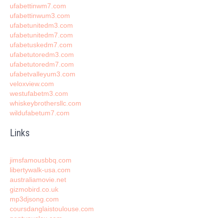
ufabettinwm7.com
ufabettinwum3.com
ufabetunitedm3.com
ufabetunitedm7.com
ufabetuskedm7.com
ufabetutoredm3.com
ufabetutoredm7.com
ufabetvalleyum3.com
veloxview.com
westufabetm3.com
whiskeybrothersllc.com
wildufabetum7.com
Links
jimsfamousbbq.com
libertywalk-usa.com
australiamovie.net
gizmobird.co.uk
mp3djsong.com
coursdanglaistoulouse.com