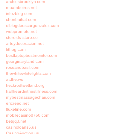
archiesbrooklyn.com
muambeiros.net
infozblog.com
chonbaihat.com
elblogdeoscargonzalez.com
webpromote.net
steroids-store.co
arteydecoracion.net
fithog.com
bestlaptopbestmonitor.com
georginaryland.com
roseandbasil.com
thewhitewhitelights.com
atdhe.ws
heckrodtwetland.org
halfheardinthestillness.com
mybestmassagechair.com
ericreed.net
fluxetine.com
mobilecasino8760.com
betqq3.net
casinoloans5.us
CasinoAuction.us