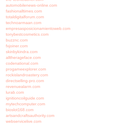
automobilenews-online.com
fashionalltimes.com
totaldigitalforum.com
technoarmaan.com
empresasposicionamientoweb.com
tonybestcosmetics.com
buzznc.com
fxjoiner.com
skinbykindra.com
alltherageface.com
codenational.com
progameexplorer.com
rockislandroastery.com
directselling-pro.com
revenuealarm.com
lurab.com
ignitioncoilguide.com
mytechcomputer.com
bioslot168.com
artsandcraftsauthority.com
webservicelive.com