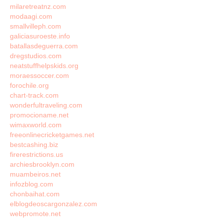
milaretreatnz.com
modaagi.com
smallvilleph.com
galiciasuroeste.info
batallasdeguerra.com
dregstudios.com
neatstuffhelpskids.org
moraessoccer.com
forochile.org
chart-track.com
wonderfultraveling.com
promocioname.net
wimaxworld.com
freeonlinecricketgames.net
bestcashing.biz
firerestrictions.us
archiesbrooklyn.com
muambeiros.net
infozblog.com
chonbaihat.com
elblogdeoscargonzalez.com
webpromote.net