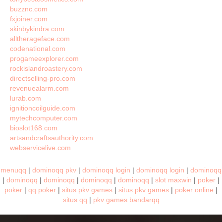
buzznc.com
fxjoiner.com
skinbykindra.com
alltherageface.com
codenational.com
progameexplorer.com
rockislandroastery.com
directselling-pro.com
revenuealarm.com
lurab.com
ignitioncoilguide.com
mytechcomputer.com
bioslot168.com
artsandcraftsauthority.com
webservicelive.com
menuqq
|
dominoqq pkv
|
dominoqq login
|
dominoqq login
|
dominoqq
|
dominoqq
|
dominoqq
|
dominoqq
|
dominoqq
|
slot maxwin
|
poker
|
poker
|
qq poker
|
situs pkv games
|
situs pkv games
|
poker online
|
situs qq
|
pkv games bandarqq