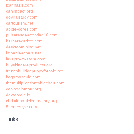
icanhazjs.com
canimpact.org
goviralstudy.com
cartourism.net
apple-cores.com
pulserasdeactividad10.com
barbaracarlotti.com
desktopmining.net
inthebleachers.net
lexapro-rx-store.com
buyskincareproducts.org
frenchbulldogpuppyforsale.net
kogamasquid.com
themultiplicationtablechart.com
casinoglamour.org
dextercoin.io
christianarticledirectory.org
5homestyle.com
Links