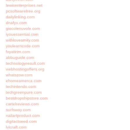
lewisenterprises.net
pcsoftwarefree.org
dailylinking.com
dnafyx.com
giocolenuvole.com
iyouessential.com
withloveamity.com
youlearncode.com
fxyatirim.com
abbuguide.com
technologyresult.com
webhostingoffers.org
whatszow.com
ehomeamerca.com
techintendo.com
techgreenpure.com
bestdropshipstore.com
cartelreviews.com
surfsway.com
nailartproduct.com
digitactseed.com
lvlcraft.com