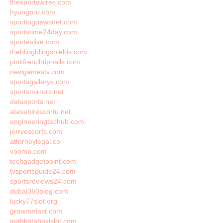
thesportswires.com
hyungpro.com
sportingnewsnet.com
sportstime24day.com
sporteslive.com
theblingblingshields.com
pinkfrenchtipnails.com
newgamestv.com
sportsgallerys.com
sportsmirrors.net
datasports.net
atasehirescortu.net
engineeringtechub.com
jerryescorts.com
attorneylegal.co
voomb.com
techgadgetpoint.com
tvsportsguide24.com
sportsreviews24.com
dubai360blog.com
lucky77slot.org
growmefast.com
mahkotahokislot.com