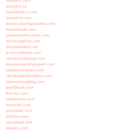
fixadvert.com
autopluz.co
save3time-c.com
vexonhcf.com
demos-pixelsparadise.com
mediatitude.com
prewarmotorcycles.com
simracinglinks.com
dosyamerkezi.net
le-surrealisme.com
showcasebeauty.com
insurancepolicyexpert.com
statkeycompany.com
carolinadeckbuilders.com
topinvestingblog.com
top50tools.com
the-rep.com
saltyfranks.com
annerani.com
jazzatude.com
0022pa.com
zeroshare.info
bilesinc.com