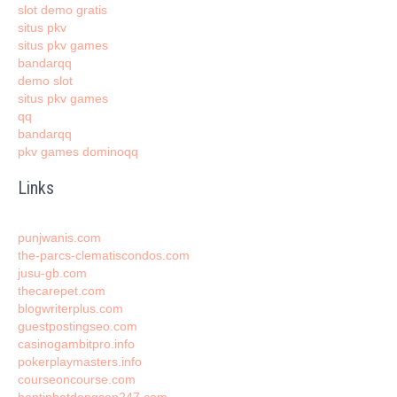
slot demo gratis
situs pkv
situs pkv games
bandarqq
demo slot
situs pkv games
qq
bandarqq
pkv games dominoqq
Links
punjwanis.com
the-parcs-clematiscondos.com
jusu-gb.com
thecarepet.com
blogwriterplus.com
guestpostingseo.com
casinogambitpro.info
pokerplaymasters.info
courseoncourse.com