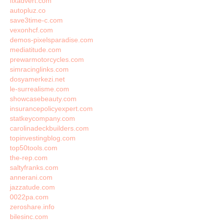
fixadvert.com
autopluz.co
save3time-c.com
vexonhcf.com
demos-pixelsparadise.com
mediatitude.com
prewarmotorcycles.com
simracinglinks.com
dosyamerkezi.net
le-surrealisme.com
showcasebeauty.com
insurancepolicyexpert.com
statkeycompany.com
carolinadeckbuilders.com
topinvestingblog.com
top50tools.com
the-rep.com
saltyfranks.com
annerani.com
jazzatude.com
0022pa.com
zeroshare.info
bilesinc.com