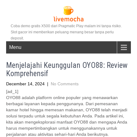
Coba demo gratis X500 dari Pragmatic Play malam ini tanpa risiko.
Slot gacor ini memberikan peluang menang besar tanpa perlu
deposit.
Menu
Menjelajahi Keunggulan OYO88: Review
Komprehensif
December 14, 2024
|
No Comments
[ad_1]
OYO88 adalah platform online populer yang menawarkan
berbagai layanan kepada penggunanya. Dari pemesanan
kamar hotel hingga memesan makanan, OYO88 telah menjadi
solusi terpadu untuk segala kebutuhan Anda. Pada artikel ini,
kita akan mengeksplorasi manfaat OYO88 dan mengapa Anda
harus mempertimbangkan untuk menggunakannya untuk
perjalanan atau aktivitas sehari-hari Anda berikutnya.