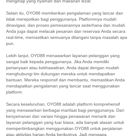
menginap yang nyaman dan makanan lezat.
Selain itu, OYO88 memberikan pengalaman yang lancar dan
tidak merepotkan bagi penggunanya. Platformnya mudah
dinavigasi, dan proses pemesanannya sederhana dan mudah.
Anda juga dapat melacak pesanan dan reservasi Anda secara
real-time, memastikan semuanya ditangani tanpa masalah apa
pun.
Lebih lanjut, OYO88 menawarkan layanan pelanggan yang
sangat baik kepada penggunanya. Jika Anda memiliki
pertanyaan atau kekhawatiran, Anda dapat dengan mudah
menghubungi tim dukungan mereka untuk mendapatkan
bantuan. Mereka responsif dan membantu, memastikan Anda
mendapatkan pengalaman yang lancar saat menggunakan
platform.
Secara keseluruhan, OYO88 adalah platform komprehensif
yang menawarkan berbagai manfaat bagi penggunanya. Dari
kenyamanan dan variasi hingga penawaran menarik dan
layanan pelanggan yang luar biasa, ada banyak alasan untuk
mempertimbangkan menggunakan OYO88 untuk perjalanan
atau aktivitas harian Anda berikutnya. Jadi mengapa