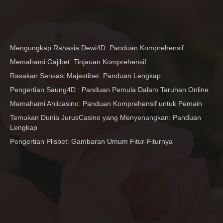
Mengungkap Rahasia Dewi4D: Panduan Komprehensif
Memahami Gajibet: Tinjauan Komprehensif
Rasakan Sensasi Majestibet: Panduan Lengkap
Pengertian Saung4D : Panduan Pemula Dalam Taruhan Online
Memahami Ahlicasino: Panduan Komprehensif untuk Pemain
Temukan Dunia JurusCasino yang Menyenangkan: Panduan
Lengkap
Pengertian Plisbet: Gambaran Umum Fitur-Fiturnya