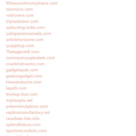
90secondmoneyloans.com
xenmicro.com
rodrovers.com
tripssolution.com
satta-king-india.com
yukigassencanada.com
articlehorizone.com
yuqqbbzp.com
7betagents6.com
coronavirusuptodate.com
crackinstreams.com
gadgetspak.com
gearsngadget.com
hireseodoctor.com
lapsfit.com
levelup-fast.com
mytreepla.net
pokersimulations.com
replicamanufactory.net
rezultate-loto.info
splendifulous.com
sportsrecords4u.com