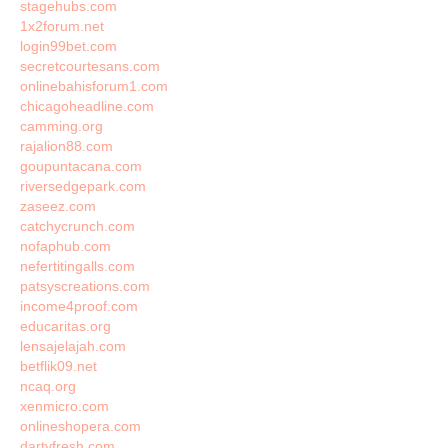
stagehubs.com
1x2forum.net
login99bet.com
secretcourtesans.com
onlinebahisforum1.com
chicagoheadline.com
camming.org
rajalion88.com
goupuntacana.com
riversedgepark.com
zaseez.com
catchycrunch.com
nofaphub.com
nefertitingalls.com
patsyscreations.com
income4proof.com
educaritas.org
lensajelajah.com
betflik09.net
ncaq.org
xenmicro.com
onlineshopera.com
dartyfresh.com