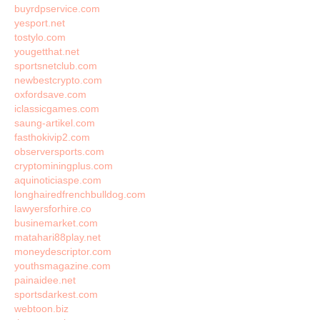
buyrdpservice.com
yesport.net
tostylo.com
yougetthat.net
sportsnetclub.com
newbestcrypto.com
oxfordsave.com
iclassicgames.com
saung-artikel.com
fasthokivip2.com
observersports.com
cryptominingplus.com
aquinoticiaspe.com
longhairedfrenchbulldog.com
lawyersforhire.co
businemarket.com
matahari88play.net
moneydescriptor.com
youthsmagazine.com
painaidee.net
sportsdarkest.com
webtoon.biz