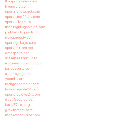
thesportswires.com
hyungpro.com
sportingnewsnet.com
sportstime24day.com
sporteslive.com
theblingblingshields.com
pinkfrenchtipnails.com
newgamestv.com
sportsgallerys.com
sportsmirrors.net
datasports.net
atasehirescortu.net
engineeringtechub.com
jerryescorts.com
attorneylegal.co
voomb.com
techgadgetpoint.com
tvsportsguide24.com
sportsreviews24.com
dubai360blog.com
lucky77slot.org
growmefast.com
mahkotahokislot.com