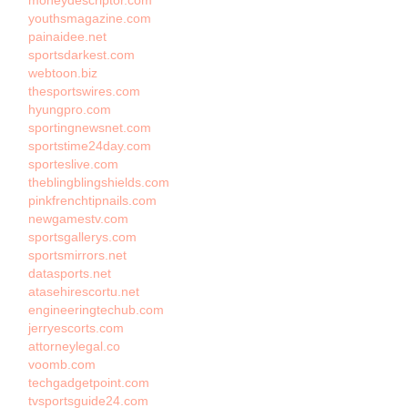
moneydescriptor.com
youthsmagazine.com
painaidee.net
sportsdarkest.com
webtoon.biz
thesportswires.com
hyungpro.com
sportingnewsnet.com
sportstime24day.com
sporteslive.com
theblingblingshields.com
pinkfrenchtipnails.com
newgamestv.com
sportsgallerys.com
sportsmirrors.net
datasports.net
atasehirescortu.net
engineeringtechub.com
jerryescorts.com
attorneylegal.co
voomb.com
techgadgetpoint.com
tvsportsguide24.com