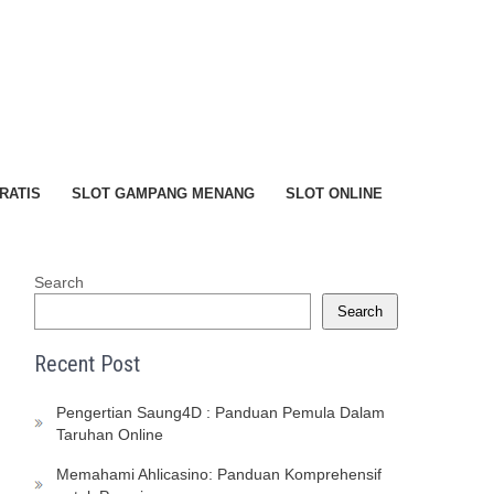
RATIS
SLOT GAMPANG MENANG
SLOT ONLINE
Search
Search
Recent Post
Pengertian Saung4D : Panduan Pemula Dalam
Taruhan Online
Memahami Ahlicasino: Panduan Komprehensif