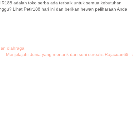
ETIR188 adalah toko serba ada terbaik untuk semua kebutuhan
u? Lihat Petir188 hari ini dan berikan hewan peliharaan Anda
han olahraga
Menjelajahi dunia yang menarik dari seni surealis Rajacuan69
→