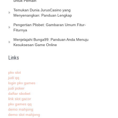
untuk Pemain
Temukan Dunia JurusCasino yang
Menyenangkan: Panduan Lengkap
Pengertian Plisbet: Gambaran Umum Fitur-
Fiturnya
Menjelajahi Bunga99: Panduan Anda Menuju
Kesuksesan Game Online
Links
pkv slot
judi qq
login pkv games
judi poker
daftar sbobet
link slot gacor
pkv games qq
demo mahjong
demo slot mahjong