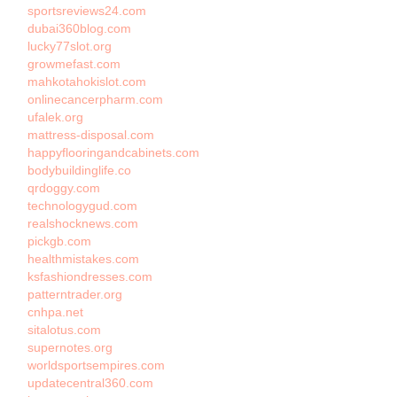
sportsreviews24.com
dubai360blog.com
lucky77slot.org
growmefast.com
mahkotahokislot.com
onlinecancerpharm.com
ufalek.org
mattress-disposal.com
happyflooringandcabinets.com
bodybuildinglife.co
qrdoggy.com
technologygud.com
realshocknews.com
pickgb.com
healthmistakes.com
ksfashiondresses.com
patterntrader.org
cnhpa.net
sitalotus.com
supernotes.org
worldsportsempires.com
updatecentral360.com