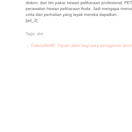
diskon, dan tim pakar hewan peliharaan profesional, P
perawatan hewan peliharaan Anda. Jadi mengapa menungg
cinta dan perhatian yang layak mereka dapatkan.
[ad_2]
Tags:
slot
Post
←
GalaxyBet88: Tujuan akhir bagi para penggemar taru
navigation