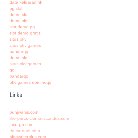
data keluaran hk
pg slot
demo slot
demo slot
slot demo pg
slot demo gratis
situs pkv
situs pkv games
bandarqq
demo slot
situs pkv games
qq
bandarqq
pkv games dominoqq
Links
punjwanis.com
the-parcs-clematiscondos.com
jusu-gb.com
thecarepet.com
blogwriterplus.com