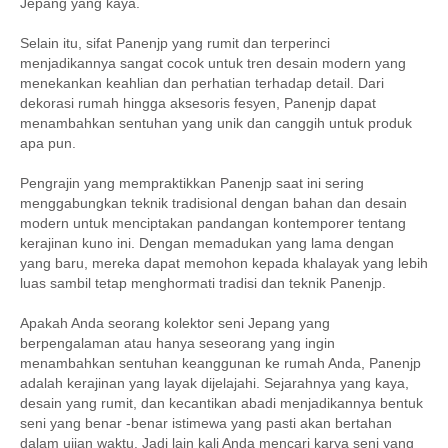
Jepang yang kaya.
Selain itu, sifat Panenjp yang rumit dan terperinci
menjadikannya sangat cocok untuk tren desain modern yang
menekankan keahlian dan perhatian terhadap detail. Dari
dekorasi rumah hingga aksesoris fesyen, Panenjp dapat
menambahkan sentuhan yang unik dan canggih untuk produk
apa pun.
Pengrajin yang mempraktikkan Panenjp saat ini sering
menggabungkan teknik tradisional dengan bahan dan desain
modern untuk menciptakan pandangan kontemporer tentang
kerajinan kuno ini. Dengan memadukan yang lama dengan
yang baru, mereka dapat memohon kepada khalayak yang lebih
luas sambil tetap menghormati tradisi dan teknik Panenjp.
Apakah Anda seorang kolektor seni Jepang yang
berpengalaman atau hanya seseorang yang ingin
menambahkan sentuhan keanggunan ke rumah Anda, Panenjp
adalah kerajinan yang layak dijelajahi. Sejarahnya yang kaya,
desain yang rumit, dan kecantikan abadi menjadikannya bentuk
seni yang benar -benar istimewa yang pasti akan bertahan
dalam ujian waktu. Jadi lain kali Anda mencari karya seni yang