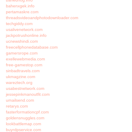
bahednog.info
bahenxgek.info
pertamaskre.com
threadsvideoandphotodownloader.com
techgiddy.com
usalivenetwork.com
jackpotrushonline.info
ucnewshindi.com
freecellphonedatabase.com
gamersrope.com
exellewebmedia.com
free-gamestop.com
sinbadtravels.com
ukmagzine.com
wareztech.org
usabestnetwork.com
jessepinkmanoutfit.com
umailsend.com
retarys.com
fasterformationcpf.com
goldensnuggles.com
lookbattlemap.com
buyrdpservice.com