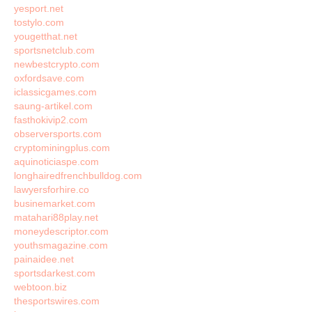
yesport.net
tostylo.com
yougetthat.net
sportsnetclub.com
newbestcrypto.com
oxfordsave.com
iclassicgames.com
saung-artikel.com
fasthokivip2.com
observersports.com
cryptominingplus.com
aquinoticiaspe.com
longhairedfrenchbulldog.com
lawyersforhire.co
businemarket.com
matahari88play.net
moneydescriptor.com
youthsmagazine.com
painaidee.net
sportsdarkest.com
webtoon.biz
thesportswires.com