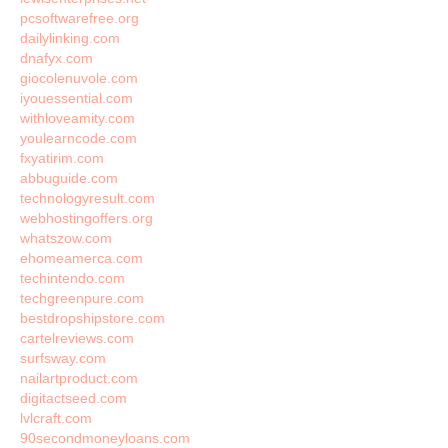
pcsoftwarefree.org
dailylinking.com
dnafyx.com
giocolenuvole.com
iyouessential.com
withloveamity.com
youlearncode.com
fxyatirim.com
abbuguide.com
technologyresult.com
webhostingoffers.org
whatszow.com
ehomeamerca.com
techintendo.com
techgreenpure.com
bestdropshipstore.com
cartelreviews.com
surfsway.com
nailartproduct.com
digitactseed.com
lvlcraft.com
90secondmoneyloans.com