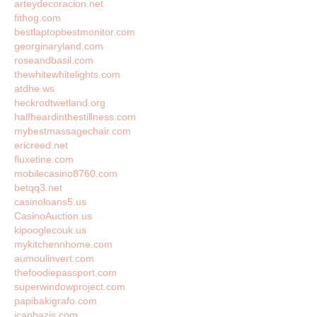
arteydecoracion.net
fithog.com
bestlaptopbestmonitor.com
georginaryland.com
roseandbasil.com
thewhitewhitelights.com
atdhe.ws
heckrodtwetland.org
halfheardinthestillness.com
mybestmassagechair.com
ericreed.net
fluxetine.com
mobilecasino8760.com
betqq3.net
casinoloans5.us
CasinoAuction.us
kipooglecouk.us
mykitchennhome.com
aumoulinvert.com
thefoodiepassport.com
superwindowproject.com
papibakigrafo.com
icanhazjs.com