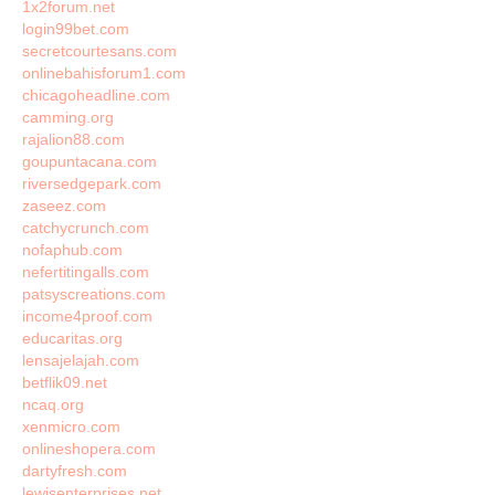
1x2forum.net
login99bet.com
secretcourtesans.com
onlinebahisforum1.com
chicagoheadline.com
camming.org
rajalion88.com
goupuntacana.com
riversedgepark.com
zaseez.com
catchycrunch.com
nofaphub.com
nefertitingalls.com
patsyscreations.com
income4proof.com
educaritas.org
lensajelajah.com
betflik09.net
ncaq.org
xenmicro.com
onlineshopera.com
dartyfresh.com
lewisenterprises.net