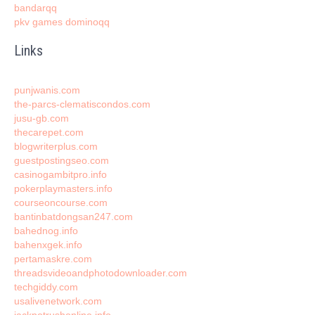
bandarqq
pkv games dominoqq
Links
punjwanis.com
the-parcs-clematiscondos.com
jusu-gb.com
thecarepet.com
blogwriterplus.com
guestpostingseo.com
casinogambitpro.info
pokerplaymasters.info
courseoncourse.com
bantinbatdongsan247.com
bahednog.info
bahenxgek.info
pertamaskre.com
threadsvideoandphotodownloader.com
techgiddy.com
usalivenetwork.com