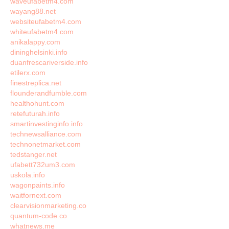
waveufabetm4.com
wayang88.net
websiteufabetm4.com
whiteufabetm4.com
anikalappy.com
dininghelsinki.info
duanfrescariverside.info
etilerx.com
finestreplica.net
flounderandfumble.com
healthohunt.com
retefuturah.info
smartinvestinginfo.info
technewsalliance.com
technonetmarket.com
tedstanger.net
ufabett732um3.com
uskola.info
wagonpaints.info
waitfornext.com
clearvisionmarketing.co
quantum-code.co
whatnews.me