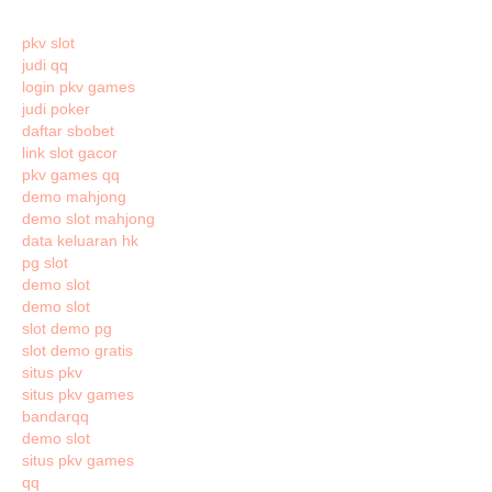
pkv slot
judi qq
login pkv games
judi poker
daftar sbobet
link slot gacor
pkv games qq
demo mahjong
demo slot mahjong
data keluaran hk
pg slot
demo slot
demo slot
slot demo pg
slot demo gratis
situs pkv
situs pkv games
bandarqq
demo slot
situs pkv games
qq