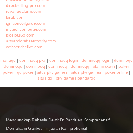
directselling-pro.com
revenuealarm.com
lurab.com
ignitioncoilguide.com
mytechcomputer.com
bioslot168.com
artsandcraftsauthority.com
webservicelive.com
menuqq
|
dominoqq pkv
|
dominoqq login
|
dominoqq login
|
dominoqq
|
dominoqq
|
dominoqq
|
dominoqq
|
dominoqq
|
slot maxwin
|
poker
|
poker
|
qq poker
|
situs pkv games
|
situs pkv games
|
poker online
|
situs qq
|
pkv games bandarqq
Mengungkap Rahasia Dewi4D: Panduan Komprehensif
Memahami Gajibet: Tinjauan Komprehensif