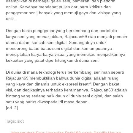
ditampilkan di berbagai galeri seni, pameran, dan platform
online. Karyanya mendapat pujian dari para kritikus dan
penggemar seni, banyak yang memuji gaya dan visinya yang
unik.
Dengan basis penggemar yang berkembang dan portofolio
karya seni yang menakjubkan, Rajacuan69 siap menjadi pemain
utama dalam kancah seni digital. Semangatnya untuk
mendorong batas-batas seni digital dan kemampuannya
menciptakan karya-karya visual yang memukau menjadikannya
kekuatan yang patut diperhitungkan di dunia seni.
Di dunia di mana teknologi terus berkembang, seniman seperti
Rajacuan69 membuktikan bahwa dunia digital adalah ruang
yang kaya dan dinamis untuk ekspresi kreatif. Dengan bakat,
visi, dan dedikasinya terhadap kerajinannya, Rajacuan69 adalah
bintang yang sedang naik daun di dunia seni digital, dan salah
satu yang harus diwaspadai di masa depan.
[ad_2]
Tags:
slot