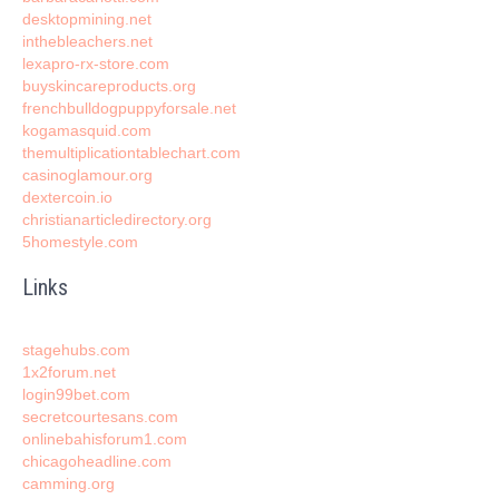
desktopmining.net
inthebleachers.net
lexapro-rx-store.com
buyskincareproducts.org
frenchbulldogpuppyforsale.net
kogamasquid.com
themultiplicationtablechart.com
casinoglamour.org
dextercoin.io
christianarticledirectory.org
5homestyle.com
Links
stagehubs.com
1x2forum.net
login99bet.com
secretcourtesans.com
onlinebahisforum1.com
chicagoheadline.com
camming.org