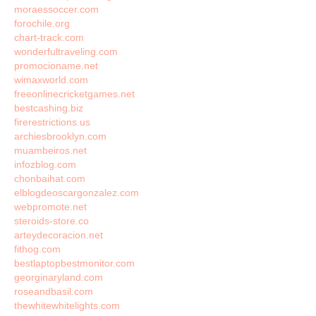
moraessoccer.com
forochile.org
chart-track.com
wonderfultraveling.com
promocioname.net
wimaxworld.com
freeonlinecricketgames.net
bestcashing.biz
firerestrictions.us
archiesbrooklyn.com
muambeiros.net
infozblog.com
chonbaihat.com
elblogdeoscargonzalez.com
webpromote.net
steroids-store.co
arteydecoracion.net
fithog.com
bestlaptopbestmonitor.com
georginaryland.com
roseandbasil.com
thewhitewhitelights.com