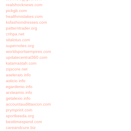
realshocknews.com
pickgb.com
healthmistakes.com
ksfashiondresses.com
patterntrader.org
cnhpa.net
sitalotus.com
supernotes.org
worldsportsempires.com
updatecentral360.com
katamastah.com
zqscore.net
aseleraio.info
asticio.info
egardenio.info
arxteamio.info
getalexio.info
accountaudittaxcon.com
prymprint.com
sportkeeda.org
besttimespend.com
careandcure.biz