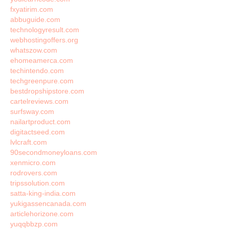
fxyatirim.com
abbuguide.com
technologyresult.com
webhostingoffers.org
whatszow.com
ehomeamerca.com
techintendo.com
techgreenpure.com
bestdropshipstore.com
cartelreviews.com
surfsway.com
nailartproduct.com
digitactseed.com
lvlcraft.com
90secondmoneyloans.com
xenmicro.com
rodrovers.com
tripssolution.com
satta-king-india.com
yukigassencanada.com
articlehorizone.com
yuqqbbzp.com