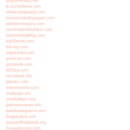
dosyamerkezi.net
le-surrealisme.com
showcasebeauty.com
insurancepolicyexpert.com
statkeycompany.com
carolinadeckbuilders.com
topinvestingblog.com
top50tools.com
the-rep.com
saltyfranks.com
annerani.com
jazzatude.com
0022pa.com
zeroshare.info
bilesinc.com
milaretreatnz.com
modaagi.com
smallvilleph.com
galiciasuroeste.info
batallasdeguerra.com
dregstudios.com
neatstuffhelpskids.org
moraessoccer.com