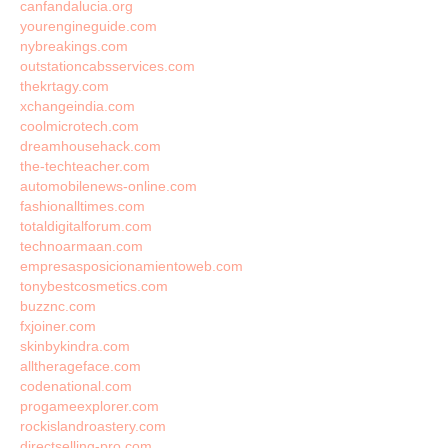
canfandalucia.org
yourengineguide.com
nybreakings.com
outstationcabsservices.com
thekrtagy.com
xchangeindia.com
coolmicrotech.com
dreamhousehack.com
the-techteacher.com
automobilenews-online.com
fashionalltimes.com
totaldigitalforum.com
technoarmaan.com
empresasposicionamientoweb.com
tonybestcosmetics.com
buzznc.com
fxjoiner.com
skinbykindra.com
alltherageface.com
codenational.com
progameexplorer.com
rockislandroastery.com
directselling-pro.com