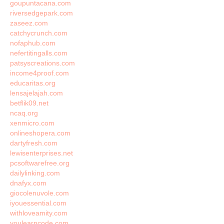
goupuntacana.com
riversedgepark.com
zaseez.com
catchycrunch.com
nofaphub.com
nefertitingalls.com
patsyscreations.com
income4proof.com
educaritas.org
lensajelajah.com
betflik09.net
ncaq.org
xenmicro.com
onlineshopera.com
dartyfresh.com
lewisenterprises.net
pcsoftwarefree.org
dailylinking.com
dnafyx.com
giocolenuvole.com
iyouessential.com
withloveamity.com
youlearncode.com