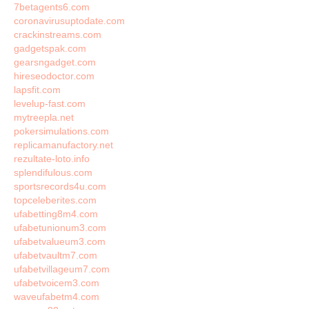
7betagents6.com
coronavirusuptodate.com
crackinstreams.com
gadgetspak.com
gearsngadget.com
hireseodoctor.com
lapsfit.com
levelup-fast.com
mytreepla.net
pokersimulations.com
replicamanufactory.net
rezultate-loto.info
splendifulous.com
sportsrecords4u.com
topceleberites.com
ufabetting8m4.com
ufabetunionum3.com
ufabetvalueum3.com
ufabetvaultm7.com
ufabetvillageum7.com
ufabetvoicem3.com
waveufabetm4.com