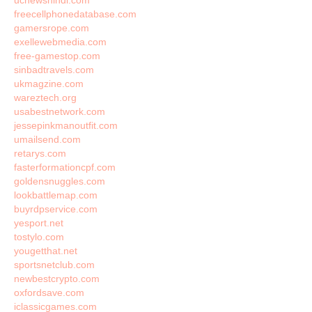
ucnewshindi.com
freecellphonedatabase.com
gamersrope.com
exellewebmedia.com
free-gamestop.com
sinbadtravels.com
ukmagzine.com
wareztech.org
usabestnetwork.com
jessepinkmanoutfit.com
umailsend.com
retarys.com
fasterformationcpf.com
goldensnuggles.com
lookbattlemap.com
buyrdpservice.com
yesport.net
tostylo.com
yougetthat.net
sportsnetclub.com
newbestcrypto.com
oxfordsave.com
iclassicgames.com