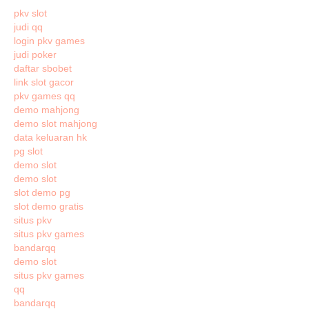
pkv slot
judi qq
login pkv games
judi poker
daftar sbobet
link slot gacor
pkv games qq
demo mahjong
demo slot mahjong
data keluaran hk
pg slot
demo slot
demo slot
slot demo pg
slot demo gratis
situs pkv
situs pkv games
bandarqq
demo slot
situs pkv games
qq
bandarqq