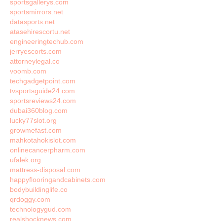
sportsgallerys.com
sportsmirrors.net
datasports.net
atasehirescortu.net
engineeringtechub.com
jerryescorts.com
attorneylegal.co
voomb.com
techgadgetpoint.com
tvsportsguide24.com
sportsreviews24.com
dubai360blog.com
lucky77slot.org
growmefast.com
mahkotahokislot.com
onlinecancerpharm.com
ufalek.org
mattress-disposal.com
happyflooringandcabinets.com
bodybuildinglife.co
qrdoggy.com
technologygud.com
realshocknews.com