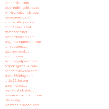
sporteslive.com
theblingblingshields.com
pinkfrenchtipnails.com
newgamestv.com
sportsgallerys.com
sportsmirrors.net
datasports.net
atasehirescortu.net
engineeringtechub.com
jerryescorts.com
attorneylegal.co
voomb.com
techgadgetpoint.com
tvsportsguide24.com
sportsreviews24.com
dubai360blog.com
lucky77slot.org
growmefast.com
mahkotahokislot.com
onlinecancerpharm.com
ufalek.org
mattress-disposal.com