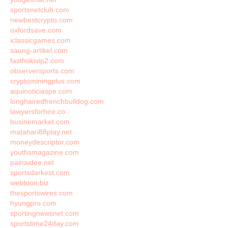
sportsnetclub.com
newbestcrypto.com
oxfordsave.com
iclassicgames.com
saung-artikel.com
fasthokivip2.com
observersports.com
cryptominingplus.com
aquinoticiaspe.com
longhairedfrenchbulldog.com
lawyersforhire.co
businemarket.com
matahari88play.net
moneydescriptor.com
youthsmagazine.com
painaidee.net
sportsdarkest.com
webtoon.biz
thesportswires.com
hyungpro.com
sportingnewsnet.com
sportstime24day.com