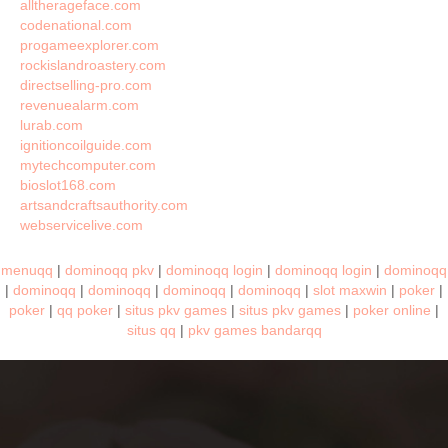
alltherageface.com
codenational.com
progameexplorer.com
rockislandroastery.com
directselling-pro.com
revenuealarm.com
lurab.com
ignitioncoilguide.com
mytechcomputer.com
bioslot168.com
artsandcraftsauthority.com
webservicelive.com
menuqq
|
dominoqq pkv
|
dominoqq login
|
dominoqq login
|
dominoqq
|
dominoqq
|
dominoqq
|
dominoqq
|
dominoqq
|
slot maxwin
|
poker
|
poker
|
qq poker
|
situs pkv games
|
situs pkv games
|
poker online
|
situs qq
|
pkv games bandarqq