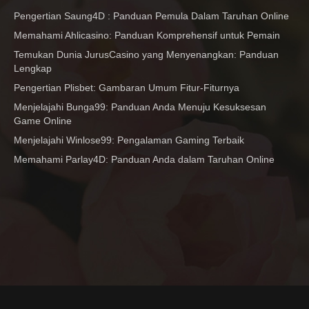
Pengertian Saung4D : Panduan Pemula Dalam Taruhan Online
Memahami Ahlicasino: Panduan Komprehensif untuk Pemain
Temukan Dunia JurusCasino yang Menyenangkan: Panduan
Lengkap
Pengertian Plisbet: Gambaran Umum Fitur-Fiturnya
Menjelajahi Bunga99: Panduan Anda Menuju Kesuksesan
Game Online
Menjelajahi Winlose99: Pengalaman Gaming Terbaik
Memahami Parlay4D: Panduan Anda dalam Taruhan Online