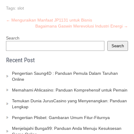
Tags:
slot
Post
←
Menguraikan Manfaat JP1131 untuk Bisnis
Bagaimana Gaswin Merevolusi Industri Energi
→
navigation
Search
Search
Recent Post
Pengertian Saung4D : Panduan Pemula Dalam Taruhan
Online
Memahami Ahlicasino: Panduan Komprehensif untuk Pemain
Temukan Dunia JurusCasino yang Menyenangkan: Panduan
Lengkap
Pengertian Plisbet: Gambaran Umum Fitur-Fiturnya
Menjelajahi Bunga99: Panduan Anda Menuju Kesuksesan