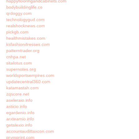
happyflooringandcabinets.com
bodybuildinglife.co
qrdoggy.com
technologygud.com
realshocknews.com
pickgb.com
healthmistakes.com
ksfashiondresses.com
patterntrader.org
cnhpa.net
sitalotus.com
supernotes.org
worldsportsempires.com
updatecentral360.com
katamastah.com
zqscore.net
aseleraio.info
asticio.info
egardenio.info
arxteamio.info
getalexio.info
accountaudittaxcon.com
prymprint.com