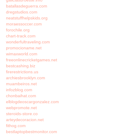
galiciasuroeste.info
batallasdeguerra.com
dregstudios.com
neatstuffhelpskids.org
moraessoccer.com
forochile.org
chart-track.com
wonderfultraveling.com
promocioname.net
wimaxworld.com
freeonlinecricketgames.net
bestcashing.biz
firerestrictions.us
archiesbrooklyn.com
muambeiros.net
infozblog.com
chonbaihat.com
elblogdeoscargonzalez.com
webpromote.net
steroids-store.co
arteydecoracion.net
fithog.com
bestlaptopbestmonitor.com