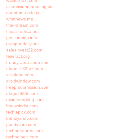
waitfornext.com
clearvisionmarketing.co
quantum-code.co
whatnews.me
final-dream.com
finest-replica.net
gestioneinh.info
prosportdaily.net
salesinvest22.com
teseract.org
trendy-ama-shop.com
ufabett732m7.com
visiofood.com
droidwindow.com
freeprsubmission.com
ufagold666.com
myinteriorblog.com
bnewsindia.com
techiepick.com
bamzyshop.com
pondycars.com
techonfutures.com
techoologic.com