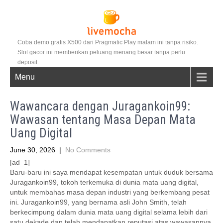
Coba demo gratis X500 dari Pragmatic Play malam ini tanpa risiko.
Slot gacor ini memberikan peluang menang besar tanpa perlu
deposit.
Menu
Wawancara dengan Juragankoin99:
Wawasan tentang Masa Depan Mata
Uang Digital
June 30, 2026
|
No Comments
[ad_1]
Baru-baru ini saya mendapat kesempatan untuk duduk bersama
Juragankoin99, tokoh terkemuka di dunia mata uang digital,
untuk membahas masa depan industri yang berkembang pesat
ini. Juragankoin99, yang bernama asli John Smith, telah
berkecimpung dalam dunia mata uang digital selama lebih dari
satu dekade dan telah mendapatkan reputasi atas wawasannya