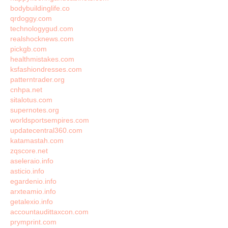
bodybuildinglife.co
qrdoggy.com
technologygud.com
realshocknews.com
pickgb.com
healthmistakes.com
ksfashiondresses.com
patterntrader.org
cnhpa.net
sitalotus.com
supernotes.org
worldsportsempires.com
updatecentral360.com
katamastah.com
zqscore.net
aseleraio.info
asticio.info
egardenio.info
arxteamio.info
getalexio.info
accountaudittaxcon.com
prymprint.com