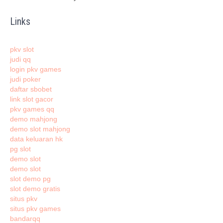
Links
pkv slot
judi qq
login pkv games
judi poker
daftar sbobet
link slot gacor
pkv games qq
demo mahjong
demo slot mahjong
data keluaran hk
pg slot
demo slot
demo slot
slot demo pg
slot demo gratis
situs pkv
situs pkv games
bandarqq