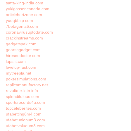
satta-king-india.com
yukigassencanada.com
articlehorizone.com
yuqqbbzp.com
7betagents6.com
coronavirusuptodate.com
crackinstreams.com
gadgetspak.com
gearsngadget.com
hireseodoctor.com
lapsfit.com
levelup-fast.com
mytreepla.net
pokersimulations.com
replicamanufactory.net
rezultate-loto.info
splendifulous.com
sportsrecords4u.com
topceleberites.com
ufabetting8m4.com
ufabetunionum3.com
ufabetvalueum3.com