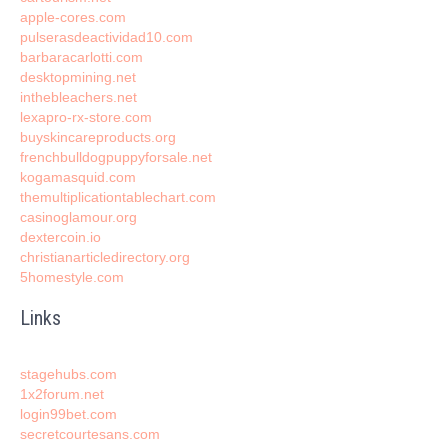
apple-cores.com
pulserasdeactividad10.com
barbaracarlotti.com
desktopmining.net
inthebleachers.net
lexapro-rx-store.com
buyskincareproducts.org
frenchbulldogpuppyforsale.net
kogamasquid.com
themultiplicationtablechart.com
casinoglamour.org
dextercoin.io
christianarticledirectory.org
5homestyle.com
Links
stagehubs.com
1x2forum.net
login99bet.com
secretcourtesans.com