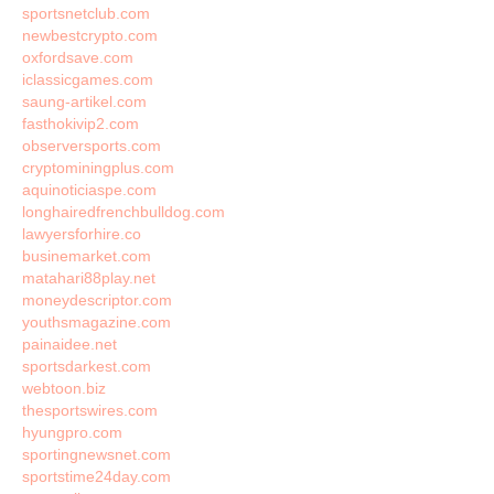
sportsnetclub.com
newbestcrypto.com
oxfordsave.com
iclassicgames.com
saung-artikel.com
fasthokivip2.com
observersports.com
cryptominingplus.com
aquinoticiaspe.com
longhairedfrenchbulldog.com
lawyersforhire.co
businemarket.com
matahari88play.net
moneydescriptor.com
youthsmagazine.com
painaidee.net
sportsdarkest.com
webtoon.biz
thesportswires.com
hyungpro.com
sportingnewsnet.com
sportstime24day.com