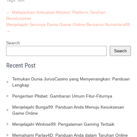
Tags:
slot
Post
←
Melepaskan Kekuatan Wtobet: Platform Taruhan
Revolusioner
navigation
Menjelajahi Serunya Dunia Game Online Bersama Nusantara88
→
Search
Search
Recent Post
Temukan Dunia JurusCasino yang Menyenangkan: Panduan
Lengkap
Pengertian Plisbet: Gambaran Umum Fitur-Fiturnya
Menjelajahi Bunga99: Panduan Anda Menuju Kesuksesan
Game Online
Menjelajahi Winlose99: Pengalaman Gaming Terbaik
Memahami Parlay4D: Panduan Anda dalam Taruhan Online