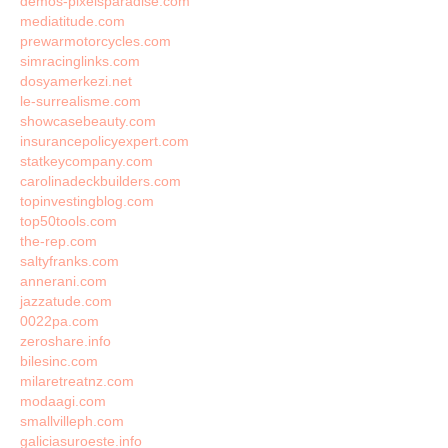
demos-pixelsparadise.com
mediatitude.com
prewarmotorcycles.com
simracinglinks.com
dosyamerkezi.net
le-surrealisme.com
showcasebeauty.com
insurancepolicyexpert.com
statkeycompany.com
carolinadeckbuilders.com
topinvestingblog.com
top50tools.com
the-rep.com
saltyfranks.com
annerani.com
jazzatude.com
0022pa.com
zeroshare.info
bilesinc.com
milaretreatnz.com
modaagi.com
smallvilleph.com
galiciasuroeste.info