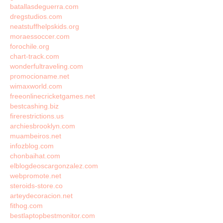
batallasdeguerra.com
dregstudios.com
neatstuffhelpskids.org
moraessoccer.com
forochile.org
chart-track.com
wonderfultraveling.com
promocioname.net
wimaxworld.com
freeonlinecricketgames.net
bestcashing.biz
firerestrictions.us
archiesbrooklyn.com
muambeiros.net
infozblog.com
chonbaihat.com
elblogdeoscargonzalez.com
webpromote.net
steroids-store.co
arteydecoracion.net
fithog.com
bestlaptopbestmonitor.com