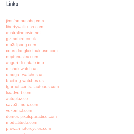
Links
jimsfamousbbq.com
libertywalk-usa.com
australiamovie.net
gizmobird.co.uk
mp3djsong.com
coursdanglaistoulouse.com
neptunuslex.com
auguri-di-natale.info
michelewatch.us
omega--watches.us
breitling-watches.us
tgarnettcentrallautoads.com
fixadvert.com
autopluz.co
save3time-c.com
vexonhcf.com
demos-pixelsparadise.com
mediatitude.com
prewarmotorcycles.com