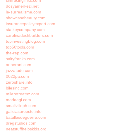
simracinglinks.com
dosyamerkezi.net
le-surrealisme.com
showcasebeauty.com
insurancepolicyexpert.com
statkeycompany.com
carolinadeckbuilders.com
topinvestingblog.com
top50tools.com
the-rep.com
saltyfranks.com
annerani.com
jazzatude.com
0022pa.com
zeroshare.info
bilesinc.com
milaretreatnz.com
modaagi.com
smallvilleph.com
galiciasuroeste.info
batallasdeguerra.com
dregstudios.com
neatstuffhelpskids.org