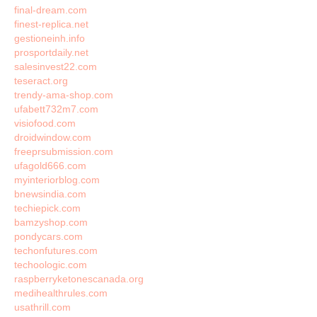
final-dream.com
finest-replica.net
gestioneinh.info
prosportdaily.net
salesinvest22.com
teseract.org
trendy-ama-shop.com
ufabett732m7.com
visiofood.com
droidwindow.com
freeprsubmission.com
ufagold666.com
myinteriorblog.com
bnewsindia.com
techiepick.com
bamzyshop.com
pondycars.com
techonfutures.com
techoologic.com
raspberryketonescanada.org
medihealthrules.com
usathrill.com