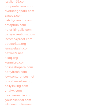
rajalion88.com
goupuntacana.com
riversedgepark.com
zaseez.com
catchycrunch.com
nofaphub.com
nefertitingalls.com
patsyscreations.com
income4proof.com
educaritas.org
lensajelajah.com
betflik09.net
ncaq.org
xenmicro.com
onlineshopera.com
dartyfresh.com
lewisenterprises.net
pcsoftwarefree.org
dailylinking.com
dnafyx.com
giocolenuvole.com
iyouessential.com
withloveamity.com