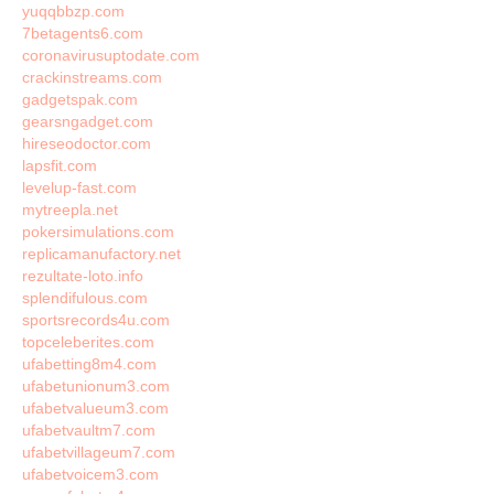
yuqqbbzp.com
7betagents6.com
coronavirusuptodate.com
crackinstreams.com
gadgetspak.com
gearsngadget.com
hireseodoctor.com
lapsfit.com
levelup-fast.com
mytreepla.net
pokersimulations.com
replicamanufactory.net
rezultate-loto.info
splendifulous.com
sportsrecords4u.com
topceleberites.com
ufabetting8m4.com
ufabetunionum3.com
ufabetvalueum3.com
ufabetvaultm7.com
ufabetvillageum7.com
ufabetvoicem3.com