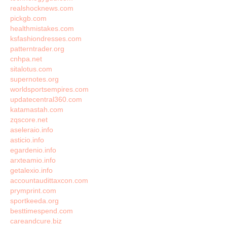
realshocknews.com
pickgb.com
healthmistakes.com
ksfashiondresses.com
patterntrader.org
cnhpa.net
sitalotus.com
supernotes.org
worldsportsempires.com
updatecentral360.com
katamastah.com
zqscore.net
aseleraio.info
asticio.info
egardenio.info
arxteamio.info
getalexio.info
accountaudittaxcon.com
prymprint.com
sportkeeda.org
besttimespend.com
careandcure.biz