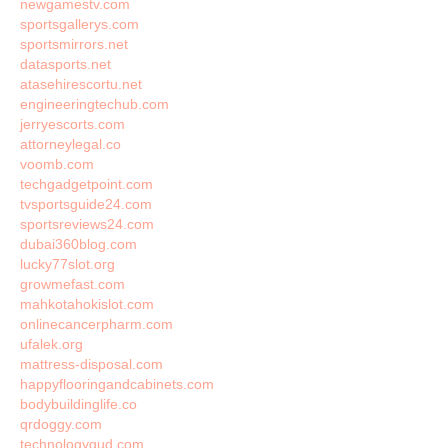
newgamestv.com
sportsgallerys.com
sportsmirrors.net
datasports.net
atasehirescortu.net
engineeringtechub.com
jerryescorts.com
attorneylegal.co
voomb.com
techgadgetpoint.com
tvsportsguide24.com
sportsreviews24.com
dubai360blog.com
lucky77slot.org
growmefast.com
mahkotahokislot.com
onlinecancerpharm.com
ufalek.org
mattress-disposal.com
happyflooringandcabinets.com
bodybuildinglife.co
qrdoggy.com
technologygud.com