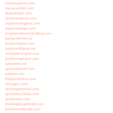
iclassicgames.com
saung-artikel.com
fasthokivip2.com
observersports.com
cryptominingplus.com
aquinoticiaspe.com
longhairedfrenchbulldog.com
lawyersforhire.co
businemarket.com
matahari88play.net
moneydescriptor.com
youthsmagazine.com
painaidee.net
sportsdarkest.com
webtoon.biz
thesportswires.com
hyungpro.com
sportingnewsnet.com
sportstime24day.com
sporteslive.com
theblingblingshields.com
pinkfrenchtipnails.com