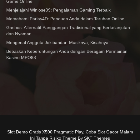
Game Online
Menjelajahi Winlose99: Pengalaman Gaming Terbaik
Memahami Parlay4D: Panduan Anda dalam Taruhan Online
Gasbos: Alternatif Panggangan Tradisional yang Berkelanjutan
dan Nyaman
Mengenal Anggota Jokibandar: Musiknya, Kisahnya
Bebaskan Keberuntungan Anda dengan Beragam Permainan
Kasino MPO88
Slot Demo Gratis X500 Pragmatic Play, Coba Slot Gacor Malam
Ini Tanpa Risiko Theme By SKT Themes