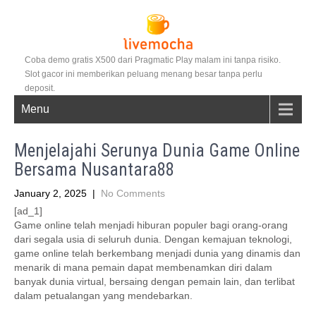
Coba demo gratis X500 dari Pragmatic Play malam ini tanpa risiko.
Slot gacor ini memberikan peluang menang besar tanpa perlu
deposit.
Menu
Menjelajahi Serunya Dunia Game Online
Bersama Nusantara88
January 2, 2025
|
No Comments
[ad_1]
Game online telah menjadi hiburan populer bagi orang-orang
dari segala usia di seluruh dunia. Dengan kemajuan teknologi,
game online telah berkembang menjadi dunia yang dinamis dan
menarik di mana pemain dapat membenamkan diri dalam
banyak dunia virtual, bersaing dengan pemain lain, dan terlibat
dalam petualangan yang mendebarkan.