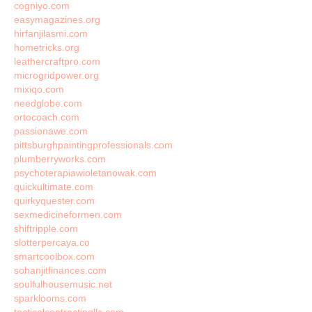
cogniyo.com
easymagazines.org
hirfanjilasmi.com
hometricks.org
leathercraftpro.com
microgridpower.org
mixiqo.com
needglobe.com
ortocoach.com
passionawe.com
pittsburghpaintingprofessionals.com
plumberryworks.com
psychoterapiawioletanowak.com
quickultimate.com
quirkyquester.com
sexmedicineformen.com
shiftripple.com
slotterpercaya.co
smartcoolbox.com
sohanjitfinances.com
soulfulhousemusic.net
sparklooms.com